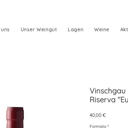
 uns
Unser Weingut
Lagen
Weine
Akt
Vinschgau
Riserva "E
Preis
40,00 €
Formato
*