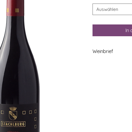
Auswählen
In
Weinbrief
Vinschgauer Blaubu