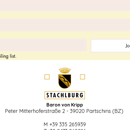
Jo
ing list.
Baron von Kripp
Peter Mitterhoferstraße 2 - 39020 Partschins (BZ)
M +39 335 265939