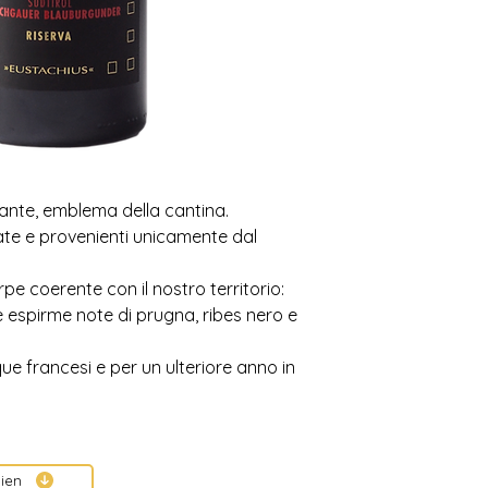
tante, emblema della cantina.
te e provenienti unicamente dal
e coerente con il nostro territorio:
e espirme note di prugna, ribes nero e
ique francesi e per un ulteriore anno in
ien