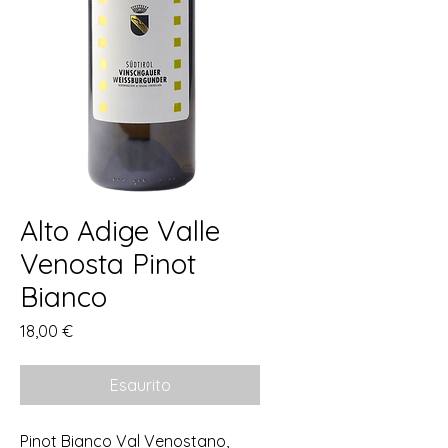
Alto Adige Valle
Venosta Pinot
Bianco
Prezzo
18,00 €
Esaurito
Pinot Bianco Val Venostano,