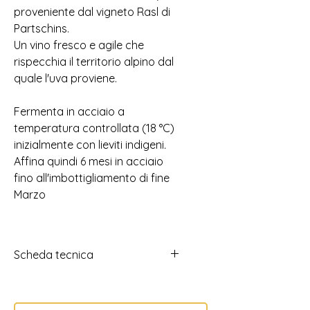
proveniente dal vigneto Rasl di
Partschins.
Un vino fresco e agile che
rispecchia il territorio alpino dal
quale l'uva proviene.
Fermenta in acciaio a
temperatura controllata (18 °C)
inizialmente con lieviti indigeni
.
Affina quindi 6 mesi in acciaio
fino all'imbottigliamento di fine
Marzo
Scheda tecnica
Weissburgunder 2023
Weissburgunder 2024